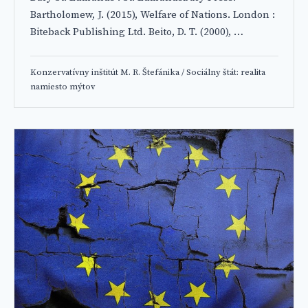
Bartholomew, J. (2015), Welfare of Nations. London :
Biteback Publishing Ltd. Beito, D. T. (2000), …
Konzervatívny inštitút M. R. Štefánika
/
Sociálny štát: realita
namiesto mýtov