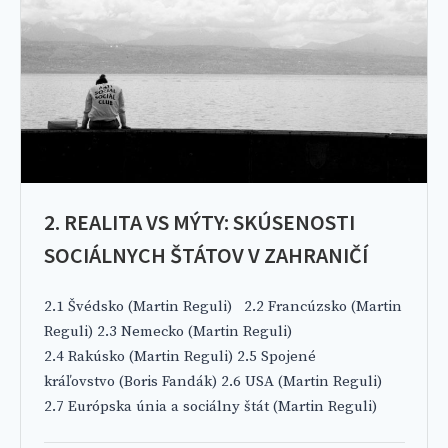
2. REALITA VS MÝTY: SKÚSENOSTI
SOCIÁLNYCH ŠTÁTOV V ZAHRANIČÍ
2.1 Švédsko (Martin Reguli) 2.2 Francúzsko (Martin
Reguli) 2.3 Nemecko (Martin Reguli)
2.4 Rakúsko (Martin Reguli) 2.5 Spojené
kráľovstvo (Boris Fandák) 2.6 USA (Martin Reguli)
2.7 Európska únia a sociálny štát (Martin Reguli)