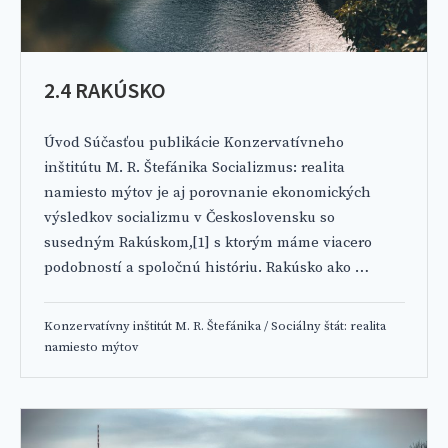
2.4 RAKÚSKO
Úvod Súčasťou publikácie Konzervatívneho
inštitútu M. R. Štefánika Socializmus: realita
namiesto mýtov je aj porovnanie ekonomických
výsledkov socializmu v Československu so
susedným Rakúskom,[1] s ktorým máme viacero
podobností a spoločnú históriu. Rakúsko ako …
Konzervatívny inštitút M. R. Štefánika
/
Sociálny štát: realita
namiesto mýtov