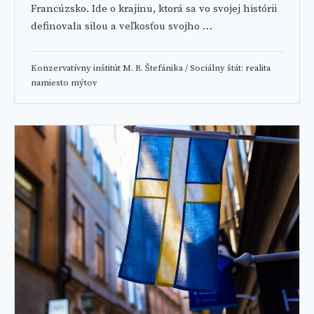
Francúzsko. Ide o krajinu, ktorá sa vo svojej histórii
definovala silou a veľkosťou svojho …
Konzervatívny inštitút M. R. Štefánika
/
Sociálny štát: realita
namiesto mýtov