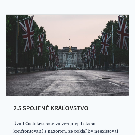
2.5 SPOJENÉ KRÁĽOVSTVO
Úvod Častokrát sme vo verejnej diskusii
konfrontovaní s názorom, že pokiaľ by neexistoval