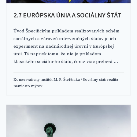
2.7 EURÓPSKA ÚNIA A SOCIÁLNY ŠTÁT
Úvod Špecifickým príkladom realizovaných schém
sociálnych a zároveň intervenčných štátov je ich
experiment na nadnárodnej úrovni v Európskej
únii. Tá napriek tomu, že nie je príkladom
klasického sociálneho štátu, čoraz viac preberá …
Konzervatívny inštitút M. R. Štefánika
/
Sociálny štát: realita
namiesto mýtov