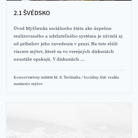
2.1 ŠVÉDSKO
Úvod Myšlienka sociálneho štátu ako úspešne
realizovaného a udržateľného systému je závislá aj
od príbehov jeho zavedenia v praxi. Na toto slúži
viacero mýtov, ktoré sa vo verejných diskusiách
neustále opakujú. V diskusiách …
Konzervatívny inštitút M. R. Štefánika
/
Sociálny štát: realita
namiesto mýtov