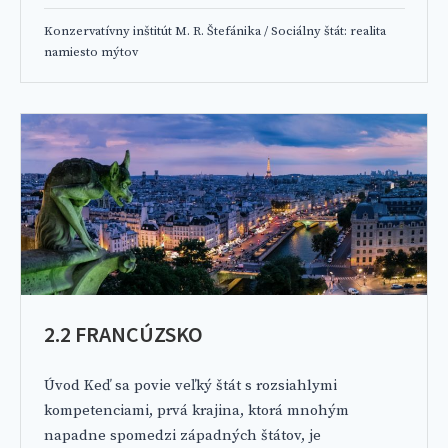
Konzervatívny inštitút M. R. Štefánika
/
Sociálny štát: realita
namiesto mýtov
2.2 FRANCÚZSKO
Úvod Keď sa povie veľký štát s rozsiahlymi
kompetenciami, prvá krajina, ktorá mnohým
napadne spomedzi západných štátov, je