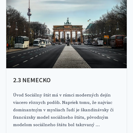
2.3 NEMECKO
Úvod Sociálny štát má v rámci moderných dejín
viacero rôznych podôb. Napriek tomu, že najviac
dominantným v mysliach ľudí je škandinávsky či
francúzsky model sociálneho štátu, pôvodným
modelom sociálneho štátu bol takzvaný …