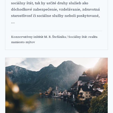
sociálny štát, tak by určité druhy služieb ako
dôchodkové zabezpečenie, vzdelávanie, zdravotná
starostlivosť či sociálne služby neboli poskytované,
…
Konzervatívny inštitút M. R. Štefánika
/
Sociálny štát: realita
namiesto mýtov