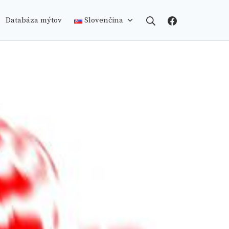
Search
Facebook
Databáza mýtov
Slovenčina