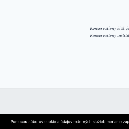
Konzervatívny klub je
Konzervatívny inštit
Pomocou súborov cookie a údajov externých služieb meriame zapoje