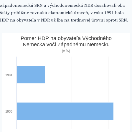
západonemeckú SRN a východonemeckú NDR dosahovali oba
štáty približne rovnakú ekonomickú úroveň, v roku 1991 bolo
HDP na obyvateľa v NDR už iba na tretinovej úrovni oproti SRN.