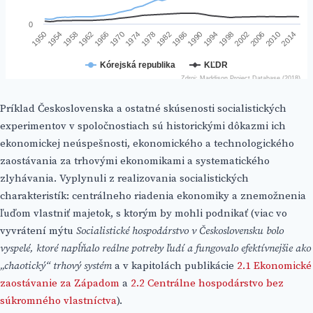
Príklad Československa a ostatné skúsenosti socialistických
experimentov v spoločnostiach sú historickými dôkazmi ich
ekonomickej neúspešnosti, ekonomického a technologického
zaostávania za trhovými ekonomikami a systematického
zlyhávania. Vyplynuli z realizovania socialistických
charakteristík: centrálneho riadenia ekonomiky a znemožnenia
ľuďom vlastniť majetok, s ktorým by mohli podnikať (viac vo
vyvrátení mýtu
Socialistické hospodárstvo v Československu bolo
vyspelé, ktoré napĺňalo reálne potreby ľudí a fungovalo efektívnejšie ako
„chaotický“ trhový systém
a v kapitolách publikácie
2.1 Ekonomické
zaostávanie za Západom
a
2.2 Centrálne hospodárstvo bez
súkromného vlastníctva
).