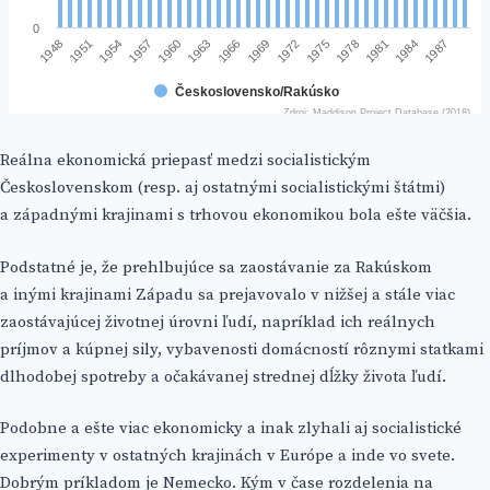
Reálna ekonomická priepasť medzi socialistickým
Československom (resp. aj ostatnými socialistickými štátmi)
a západnými krajinami s trhovou ekonomikou bola ešte väčšia.
Podstatné je, že prehlbujúce sa zaostávanie za Rakúskom
a inými krajinami Západu sa prejavovalo v nižšej a stále viac
zaostávajúcej životnej úrovni ľudí, napríklad ich reálnych
príjmov a kúpnej sily, vybavenosti domácností rôznymi statkami
dlhodobej spotreby a očakávanej strednej dĺžky života ľudí.
Podobne a ešte viac ekonomicky a inak zlyhali aj socialistické
experimenty v ostatných krajinách v Európe a inde vo svete.
Dobrým príkladom je Nemecko. Kým v čase rozdelenia na