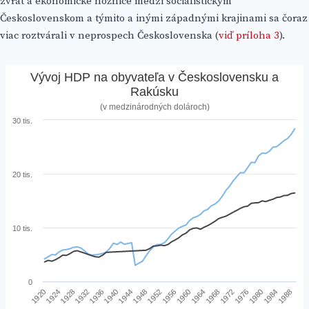
zvrat a ekonomické nožnice medzi socialistickým
Československom a týmito a inými západnými krajinami sa čoraz
viac roztvárali v neprospech Československa (
viď príloha 3
).