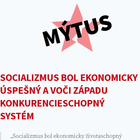
SOCIALIZMUS BOL EKONOMICKY
ÚSPEŠNÝ A VOČI ZÁPADU
KONKURENCIESCHOPNÝ
SYSTÉM
„Socializmus bol ekonomicky životaschopný