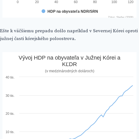
Ešte k väčšiemu prepadu došlo napríklad v Severnej Kórei oproti
južnej časti kórejského poloostrova.