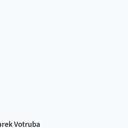
rek Votruba