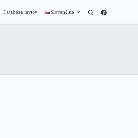
Search
Facebook
Databáza mýtov
Slovenčina