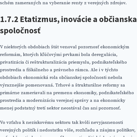
schém zameraných na vyberanie renty z verejných zdrojov.
1.7.2 Etatizmus, inovácie a občianska
spoločnosť
V niektorých obdobiach štát venoval pozornosť ekonomickým
reformám, ktorých kľúčovými prvkami bola deregulácia,
privatizácia či reštrukturalizácia priemyslu, podnikateľského
prostredia a fiškálneho a právneho rámca. Ale i v týchto
obdobiach ekonomická rola občianskej spoločnosti nebola
výraznejšie pomenovaná. Trhové a štrukturálne reformy sa
primárne zameriavali na premenu ekonomiky, podnikateľského
prostredia a modernizáciu verejnej správy a na ekonomicky
menej podstatný tretí sektor neostával čas ani pozornosť.
Vo vzťahu k neziskovému sektoru tak kvôli nevyjasnenosti
verejných politík i nedostatku vôle, rozhľadu a záujmu politikov,