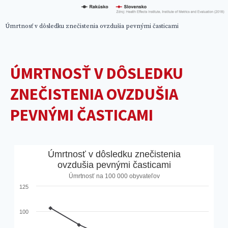
Úmrtnosť v dôsledku znečistenia ovzdušia pevnými časticami
ÚMRTNOSŤ V DÔSLEDKU
ZNEČISTENIA OVZDUŠIA
PEVNÝMI ČASTICAMI