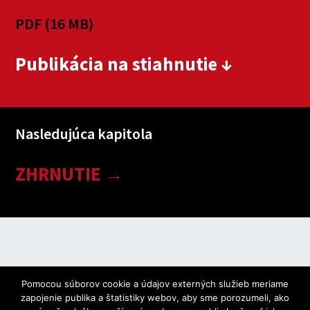
PDF (16 MB)
Publikácia na stiahnutie ↓
Nasledujúca kapitola
ZHRNUTIE →
Pomocou súborov cookie a údajov externých služieb meriame
zapojenie publika a štatistiky webov, aby sme porozumeli, ako