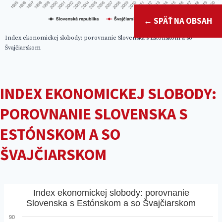
← SPÄŤ NA OBSAH
Index ekonomickej slobody: porovnanie Slovenska s Estónskom a so
Švajčiarskom
INDEX EKONOMICKEJ SLOBODY:
POROVNANIE SLOVENSKA S
ESTÓNSKOM A SO
ŠVAJČIARSKOM